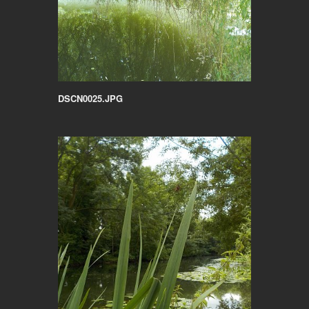
DSCN0025.JPG