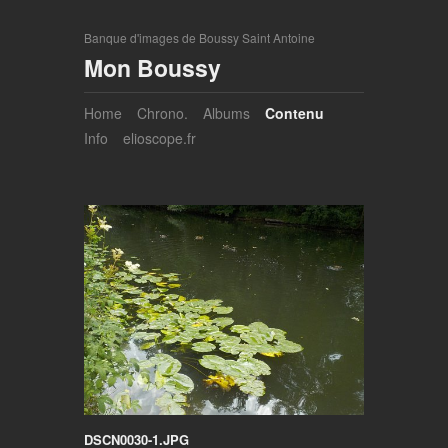
Banque d'images de Boussy Saint Antoine
Mon Boussy
Home
Chrono.
Albums
Contenu
Info
elioscope.fr
DSCN0030-1.JPG