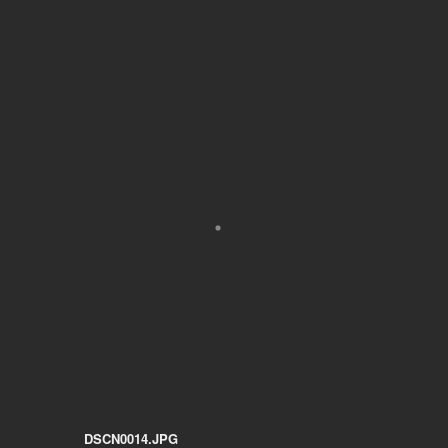
DSCN0014.JPG