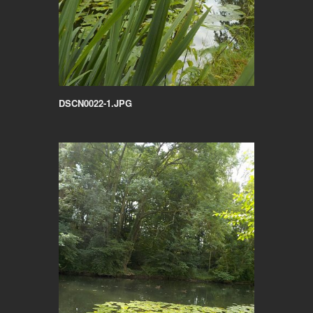
DSCN0022-1.JPG