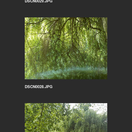
DSCN0029.JPG
DSCN0028.JPG