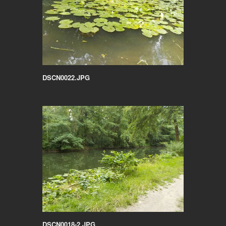
DSCN0022.JPG
DSCN0018-2.JPG