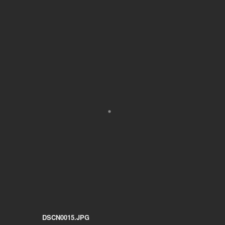
DSCN0015.JPG