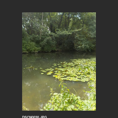
DSCN0030.JPG