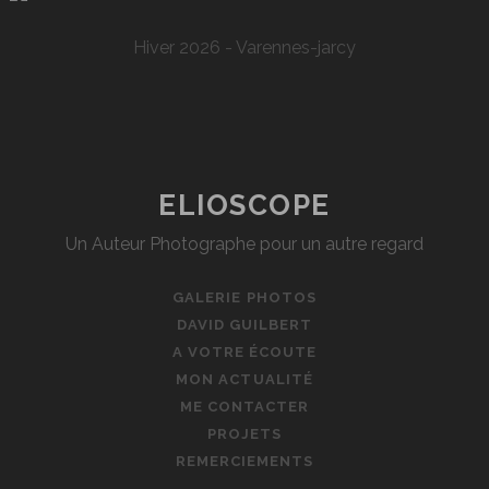
Hiver 2026 - Varennes-jarcy
ELIOSCOPE
Un Auteur Photographe pour un autre regard
GALERIE PHOTOS
DAVID GUILBERT
A VOTRE ÉCOUTE
MON ACTUALITÉ
ME CONTACTER
PROJETS
REMERCIEMENTS