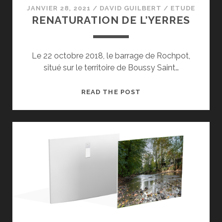
JANVIER 28, 2021
/
DAVID GUILBERT
/
ETUDE
RENATURATION DE L’YERRES
Le 22 octobre 2018, le barrage de Rochpot,
situé sur le territoire de Boussy Saint…
RENATURATION
READ THE POST
DE
L’YERRES