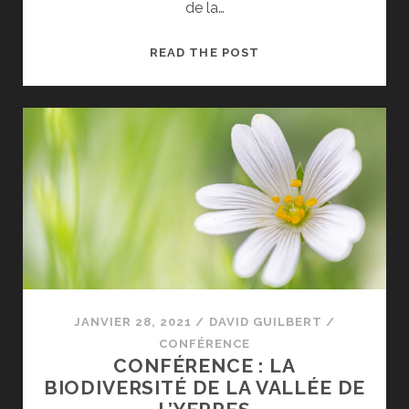
de la…
MÉMOIRE
READ THE POST
ET
PHOTOGRAPHIE
JANVIER 28, 2021
/
DAVID GUILBERT
/
CONFÉRENCE
CONFÉRENCE : LA
BIODIVERSITÉ DE LA VALLÉE DE