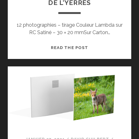
DE L’YERRES
12 photographies – tirage Couleur Lambda sur
RC Satiné – 30 × 20 mmSur Carton…
EXPOSITION
READ THE POST
:
RENATURATION
DE
L’YERRES