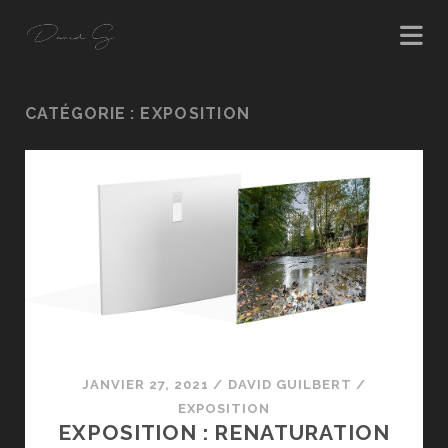
CATÉGORIE :
EXPOSITION
JANVIER 27, 2021
/
DAVID GUILBERT
/
EXPOSITION
EXPOSITION : RENATURATION